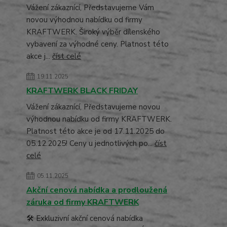
Vážení zákaznící, Představujeme Vám
novou výhodnou nabídku od firmy
KRAFTWERK. Široký výběr dílenského
vybavení za výhodné ceny. Platnost této
akce j...
číst celé
19.11.2025
KRAFTWERK BLACK FRIDAY
Vážení zákaznící, Představujeme novou
výhodnou nabídku od firmy KRAFTWERK.
Platnost této akce je od 17.11.2025 do
05.12.2025! Ceny u jednotlivých po...
číst
celé
05.11.2025
Akční cenová nabídka a prodloužená
záruka od firmy KRAFTWERK
🛠️ Exkluzivní akční cenová nabídka