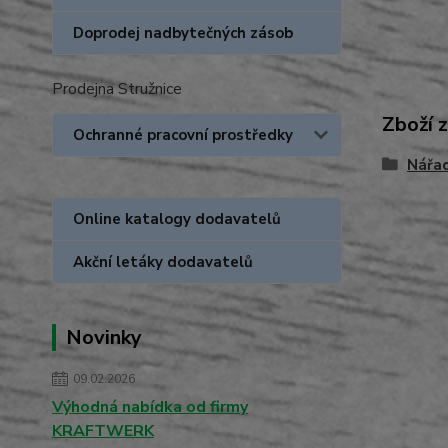
Doprodej nadbytečných zásob
Prodejna Stružnice
Zboží 
Ochranné pracovní prostředky
Nářa
Online katalogy dodavatelů
Akční letáky dodavatelů
Novinky
09.02.2026
Výhodná nabídka od firmy
KRAFTWERK