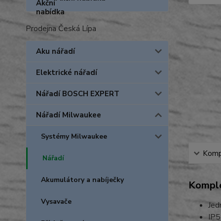
Prodejna Česká Lípa
Aku nářadí
Elektrické nářadí
Nářadí BOSCH EXPERT
Nářadí Milwaukee
Systémy Milwaukee
Kompl
Nářadí
Akumulátory a nabíječky
Komple
Vysavače
Jed
IP5