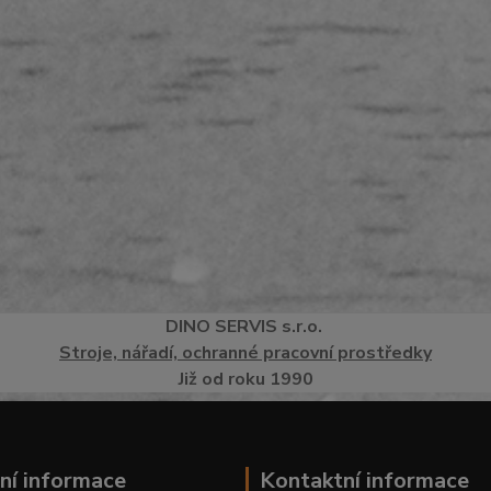
DINO
SERVI
S
s.r.o.
Stroje, nářadí, ochranné pracovní prostředky
Již od roku 1990
ní informace
Kontaktní informace