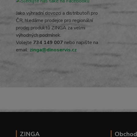
Jako výhradní dovozci a distributoři pro
ČR, hledáme prodejce pro regionální
prodej produktů ZINGA za velmi
výhodných podmínek.
Volejte
734 149 007
nebo napište na
email:
zinga@dinoservis.cz
ZINGA
Obchod