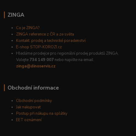
ZINGA
Co je ZINGA?
ZINGA reference z ČR a ze světa
Kontakt: prodej a technické poradenství
E-shop STOP-KOROZI.cz
Hledáme prodejce pro regionální prodej produktů ZINGA.
Volejte
734 149 007
nebo napište na email:
zinga@dinoservis.cz
Obchodní informace
Obchodní podmínky
Jak nakupovat
Postup při nákupu na splátky
EET oznámení