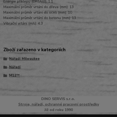
Energie příklepu (EPTA)(J): 1.1
Maximální průměr vrtání do dřeva (mm): 13
Maximální průměr vrtání do oceli (mm): 10
Maximální průměr vrtání do betonu (mm): 13
Vibrační vrtání (m/s): 4.3
Zboží zařazeno v kategoriích
Nářadí Milwaukee
Nářadí
M12™
DINO
SERVI
S
s.r.o.
Stroje, nářadí, ochranné pracovní prostředky
Již od roku 1990