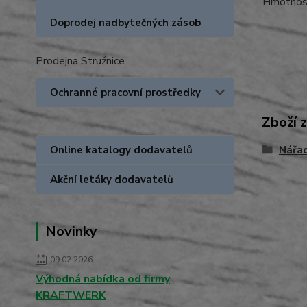
Hmotnost 
Doprodej nadbytečných zásob
Prodejna Stružnice
Ochranné pracovní prostředky
Zboží 
Nářa
Online katalogy dodavatelů
Akční letáky dodavatelů
Novinky
09.02.2026
Výhodná nabídka od firmy
KRAFTWERK