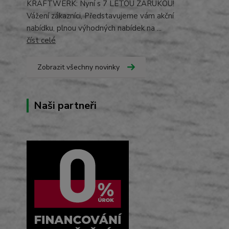
KRAFTWERK: Nyní s 7 LETOU ZÁRUKOU!
Vážení zákazníci, Představujeme vám akční
nabídku, plnou výhodných nabídek na ...
číst celé
Zobrazit všechny novinky
Naši partneři