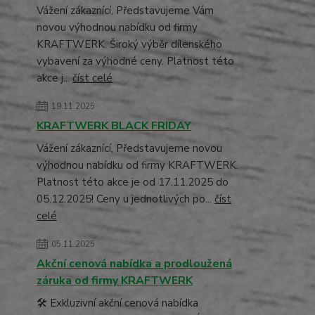
Vážení zákaznící, Představujeme Vám
novou výhodnou nabídku od firmy
KRAFTWERK. Široký výběr dílenského
vybavení za výhodné ceny. Platnost této
akce j...
číst celé
19.11.2025
KRAFTWERK BLACK FRIDAY
Vážení zákaznící, Představujeme novou
výhodnou nabídku od firmy KRAFTWERK.
Platnost této akce je od 17.11.2025 do
05.12.2025! Ceny u jednotlivých po...
číst
celé
05.11.2025
Akční cenová nabídka a prodloužená
záruka od firmy KRAFTWERK
🛠️ Exkluzivní akční cenová nabídka