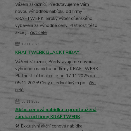
Vážení zákaznící, Představujeme Vám
novou výhodnou nabídku od firmy
KRAFTWERK. Široký výběr dílenského
vybavení za výhodné ceny. Platnost této
akce j...
číst celé
19.11.2025
KRAFTWERK BLACK FRIDAY
Vážení zákaznící, Představujeme novou
výhodnou nabídku od firmy KRAFTWERK.
Platnost této akce je od 17.11.2025 do
05.12.2025! Ceny u jednotlivých po...
číst
celé
05.11.2025
Akční cenová nabídka a prodloužená
záruka od firmy KRAFTWERK
🛠️ Exkluzivní akční cenová nabídka