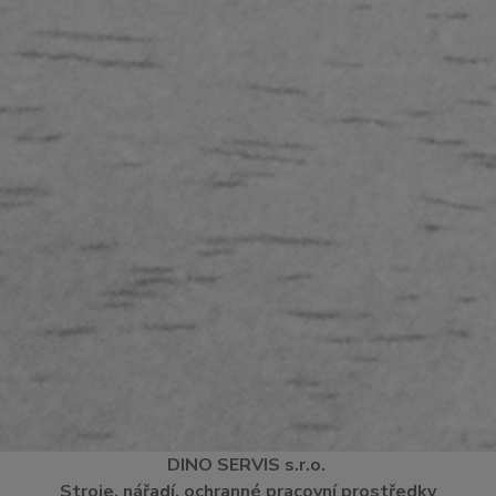
DINO
SERVI
S
s.r.o.
Stroje, nářadí, ochranné pracovní prostředky