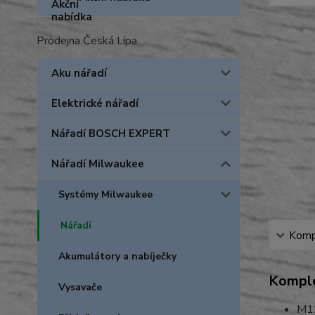
Prodejna Česká Lípa
Aku nářadí
Elektrické nářadí
Nářadí BOSCH EXPERT
Nářadí Milwaukee
Systémy Milwaukee
Nářadí
Kompl
Akumulátory a nabíječky
Komple
Vysavače
M12