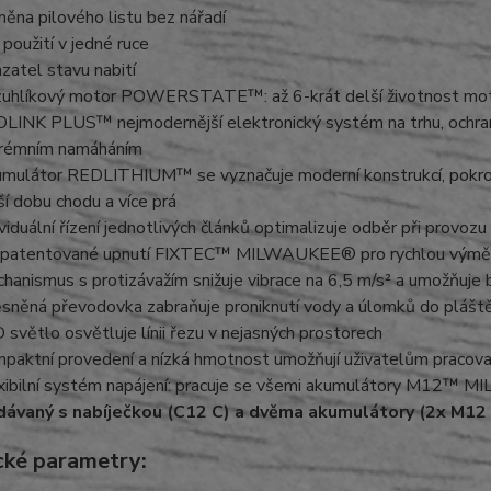
ěna pilového listu bez nářadí
 použití v jedné ruce
zatel stavu nabití
uhlíkový motor POWERSTATE™: až 6-krát delší životnost motor
LINK PLUS™ nejmodernější elektronický systém na trhu, ochrana 
rémním namáháním
mulátor REDLITHIUM™ se vyznačuje moderní konstrukcí, pokroči
ší dobu chodu a více prá
ividuální řízení jednotlivých článků optimalizuje odběr při provozu
patentované upnutí FIXTEC™ MILWAUKEE® pro rychlou výměnu
hanismus s protizávažím snižuje vibrace na 6,5 m/s² a umožňuje
sněná převodovka zabraňuje proniknutí vody a úlomků do plášt
 světlo osvětluje línii řezu v nejasných prostorech
paktní provedení a nízká hmotnost umožňují uživatelům pracov
xibilní systém napájení: pracuje se všemi akumulátory M12™
ávaný s nabíječkou (C12 C) a dvěma akumulátory (2x M12
cké parametry: