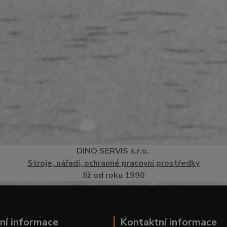
DINO
SERVI
S
s.r.o.
Stroje, nářadí, ochranné pracovní prostředky
Již od roku 1990
ní informace
Kontaktní informace