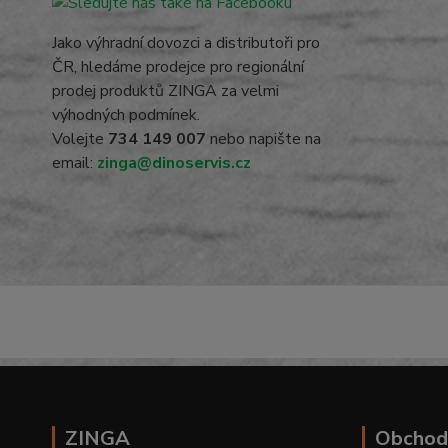
Jako výhradní dovozci a distributoři pro
ČR, hledáme prodejce pro regionální
prodej produktů ZINGA za velmi
výhodných podmínek.
Volejte
734 149 007
nebo napište na
email:
zinga@dinoservis.cz
ZINGA
Obchod