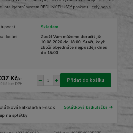
stí Inteligentní systém REDLINK PLUS™ poskytu...
celý popis
tupnost
Skladem
a dodání
Zboží Vám můžeme doručit již
10.08.2026 do 18:00. Stačí, když
zboží objednáte nejpozději dnes
do 15:00
037 Kč
/
ks
Přidat do košíku
89 Kč
bez DPH
Splátková kalkulačka
up na splátky