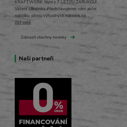
KRAFTWERK: Nyní s 7 LETOU ZÁRUKOU!
Vážení zákazníci, Představujeme vám akční
nabídku, plnou výhodných nabídek na ...
číst celé
Zobrazit všechny novinky
Naši partneři