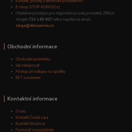
Kontakt: prodej a technické poradenství
E-shop STOP-KOROZI.cz
Hledáme prodejce pro regionální prodej produktů ZINGA.
Volejte
734 149 007
nebo napište na email:
zinga@dinoservis.cz
Obchodní informace
Obchodní podmínky
Jak nakupovat
Postup při nákupu na splátky
EET oznámení
Kontaktní informace
O nás
Kontakt Česká Lípa
Kontakt Stružnice
Formulář na poptávku