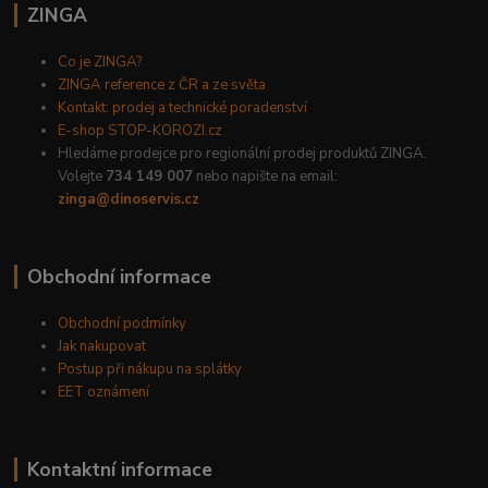
ZINGA
Co je ZINGA?
ZINGA reference z ČR a ze světa
Kontakt: prodej a technické poradenství
E-shop STOP-KOROZI.cz
Hledáme prodejce pro regionální prodej produktů ZINGA.
Volejte
734 149 007
nebo napište na email:
zinga@dinoservis.cz
Obchodní informace
Obchodní podmínky
Jak nakupovat
Postup při nákupu na splátky
EET oznámení
Kontaktní informace