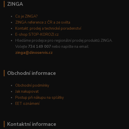
ZINGA
Co je ZINGA?
ZINGA reference z ČR a ze světa
Kontakt: prodej a technické poradenství
E-shop STOP-KOROZI.cz
Hledáme prodejce pro regionální prodej produktů ZINGA.
Volejte
734 149 007
nebo napište na email:
zinga@dinoservis.cz
Obchodní informace
Obchodní podmínky
Jak nakupovat
Postup při nákupu na splátky
EET oznámení
Kontaktní informace