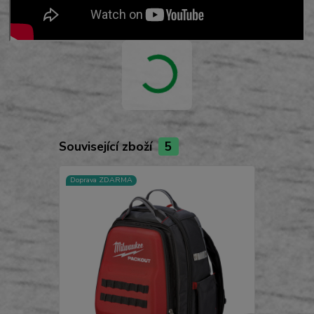
Související zboží
5
Doprava ZDARMA
Doprava ZD