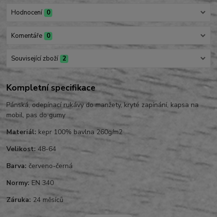
Hodnocení
0
Komentáře
0
Související zboží
2
Kompletní specifikace
Pánská, odepínací rukávy do manžety, kryté zapínání, kapsa na
mobil, pas do gumy
Materiál:
kepr 100% bavlna 260g/m2
Velikost:
48-64
Barva:
červeno-černá
Normy:
EN 340
Záruka:
24 měsíců