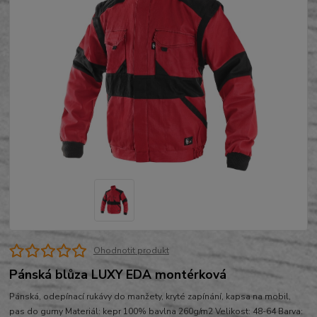
Ohodnotit produkt
Pánská blůza LUXY EDA montérková
Pánská, odepínací rukávy do manžety, kryté zapínání, kapsa na mobil,
pas do gumy Materiál: kepr 100% bavlna 260g/m2 Velikost: 48-64 Barva: