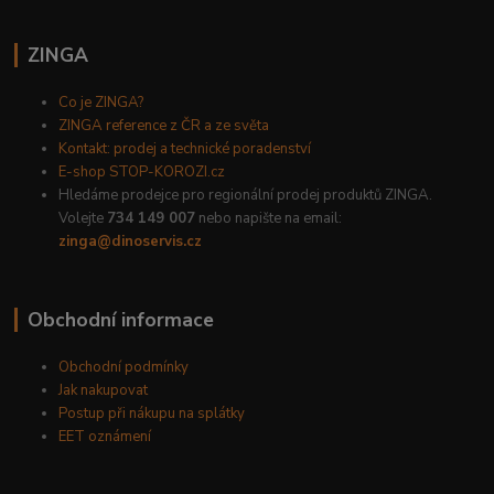
ZINGA
Co je ZINGA?
ZINGA reference z ČR a ze světa
Kontakt: prodej a technické poradenství
E-shop STOP-KOROZI.cz
Hledáme prodejce pro regionální prodej produktů ZINGA.
Volejte
734 149 007
nebo napište na email:
zinga@dinoservis.cz
Obchodní informace
Obchodní podmínky
Jak nakupovat
Postup při nákupu na splátky
EET oznámení