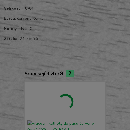
Velikost:
48-64
Barva:
červeno-černá
Normy:
EN 340
Záruka:
24 měsíců
Související zboží
2