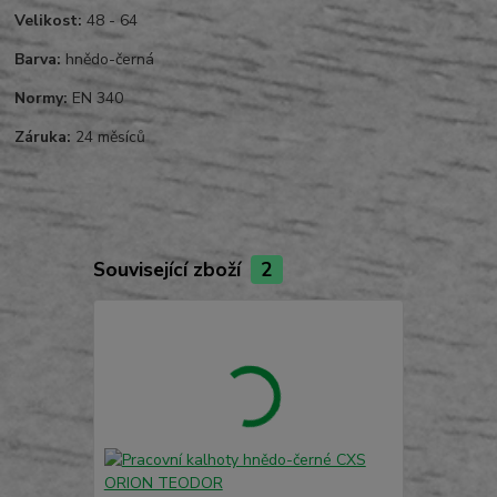
Velikost:
48 - 64
Barva:
hnědo-černá
Normy:
EN 340
Záruka:
24 měsíců
Související zboží
2