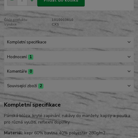
Přidat do košíku
Číslo produktu:
1010003610
Výrobce:
CXS
Kompletní specifikace
Hodnocení
1
Komentáře
0
Související zboží
2
Kompletní specifikace
Pánská blůza, kryté zapínání, rukávy do manžety, kapsy a poutka
pro různá využití, reflexní doplňky.
Materiál:
kepr 60% bavlna 40% polyester 280g/m2