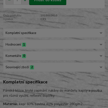
Přidat do košíku
Číslo produktu:
1010003610
Výrobce:
CXS
Kompletní specifikace
Hodnocení
1
Komentáře
0
Související zboží
2
Kompletní specifikace
Pánská blůza, kryté zapínání, rukávy do manžety, kapsy a poutka
pro různá využití, reflexní doplňky.
Materiál:
kepr 60% bavlna 40% polyester 280g/m2