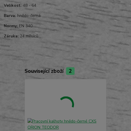
Velikost:
48 - 64
Barva:
hnědo-černá
Normy:
EN 340
Záruka:
24 měsíců
Související zboží
2