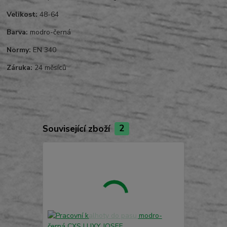
Velikost:
48-64
Barva:
modro-černá
Normy:
EN 340
Záruka:
24 měsíců
Související zboží
2