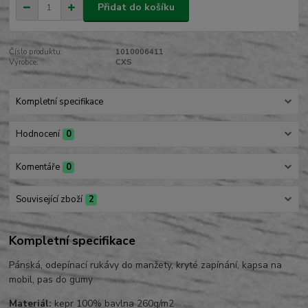
Přidat do košíku
Číslo produktu:
1010006411
Výrobce:
CXS
Kompletní specifikace
Hodnocení
0
Komentáře
0
Související zboží
2
Kompletní specifikace
Pánská, odepínací rukávy do manžety, kryté zapínání, kapsa na
mobil, pas do gumy
Materiál:
kepr 100% bavlna 260g/m2