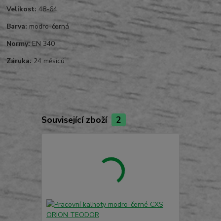
Velikost:
48-64
Barva:
modro-černá
Normy:
EN 340
Záruka:
24 měsíců
Související zboží
2