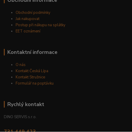
Obchodní informace
Obchodní podmínky
Jak nakupovat
Postup při nákupu na splátky
EET oznámení
Kontaktní informace
O nás
Kontakt Česká Lípa
Kontakt Stružnice
Formulář na poptávku
Rychlý kontakt
DINO SERVIS s.r.o.
731 449 423