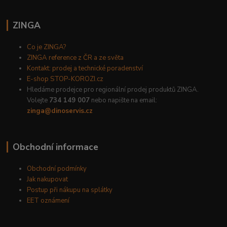
ZINGA
Co je ZINGA?
ZINGA reference z ČR a ze světa
Kontakt: prodej a technické poradenství
E-shop STOP-KOROZI.cz
Hledáme prodejce pro regionální prodej produktů ZINGA.
Volejte
734 149 007
nebo napište na email:
zinga@dinoservis.cz
Obchodní informace
Obchodní podmínky
Jak nakupovat
Postup při nákupu na splátky
EET oznámení