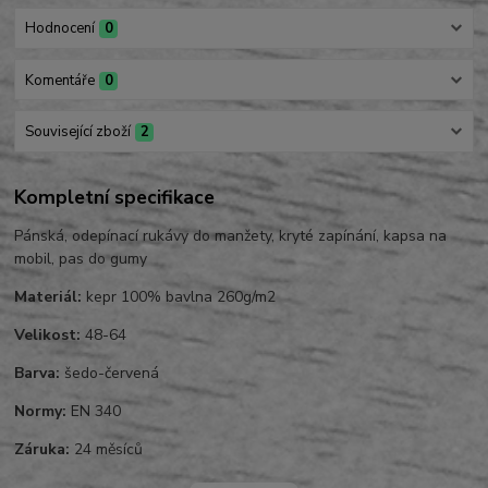
Hodnocení
0
Komentáře
0
Související zboží
2
Kompletní specifikace
Pánská, odepínací rukávy do manžety, kryté zapínání, kapsa na
mobil, pas do gumy
Materiál:
kepr 100% bavlna 260g/m2
Velikost:
48-64
Barva:
šedo-červená
Normy:
EN 340
Záruka:
24 měsíců