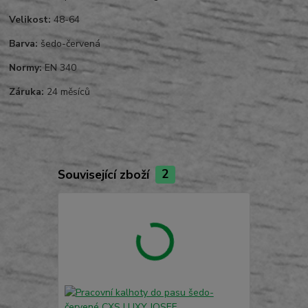
Velikost:
48-64
Barva:
šedo-červená
Normy:
EN 340
Záruka:
24 měsíců
Související zboží
2