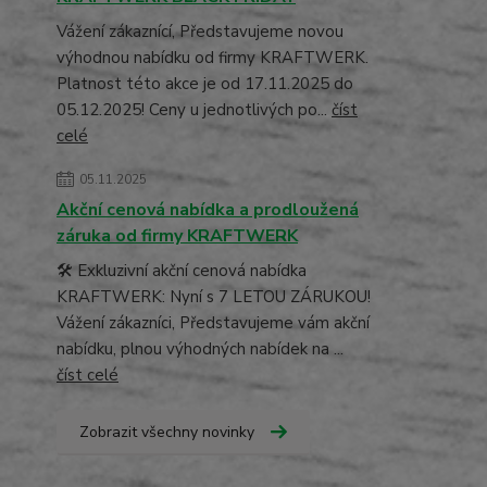
Vážení zákaznící, Představujeme novou
výhodnou nabídku od firmy KRAFTWERK.
Platnost této akce je od 17.11.2025 do
05.12.2025! Ceny u jednotlivých po...
číst
celé
05.11.2025
Akční cenová nabídka a prodloužená
záruka od firmy KRAFTWERK
🛠️ Exkluzivní akční cenová nabídka
KRAFTWERK: Nyní s 7 LETOU ZÁRUKOU!
Vážení zákazníci, Představujeme vám akční
nabídku, plnou výhodných nabídek na ...
číst celé
Zobrazit všechny novinky