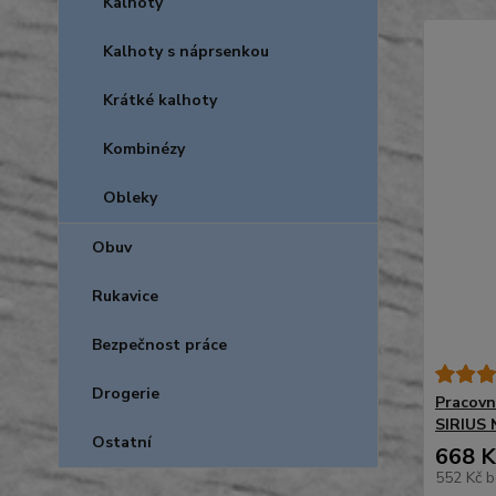
Kalhoty
Kalhoty s náprsenkou
Krátké kalhoty
Kombinézy
Obleky
Obuv
Rukavice
Bezpečnost práce
Drogerie
Pracovn
SIRIUS
Ostatní
668 K
552 Kč
b