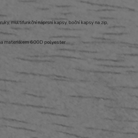
uky, multifunkční náprsní kapsy, boční kapsy na zip,
a materiálem 600D polyester