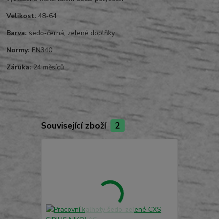
Velikost:
48-64
Barva:
šedo-černá, zelené doplňky
Normy:
EN340
Záruka:
24 měsíců
Související zboží
2