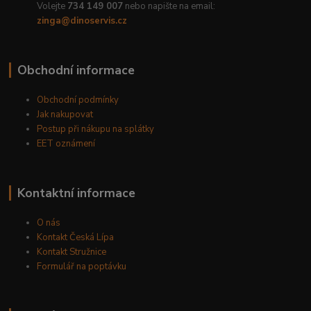
Volejte
734 149 007
nebo napište na email:
zinga@dinoservis.cz
Obchodní informace
Obchodní podmínky
Jak nakupovat
Postup při nákupu na splátky
EET oznámení
Kontaktní informace
O nás
Kontakt Česká Lípa
Kontakt Stružnice
Formulář na poptávku