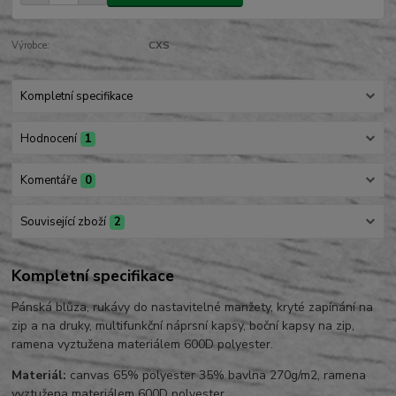
Výrobce:
CXS
Kompletní specifikace
Hodnocení
1
Komentáře
0
Související zboží
2
Kompletní specifikace
Pánská blůza, rukávy do nastavitelné manžety, kryté zapínání na
zip a na druky, multifunkční náprsní kapsy, boční kapsy na zip,
ramena vyztužena materiálem 600D polyester.
Materiál:
canvas 65% polyester 35% bavlna 270g/m2, ramena
vyztužena materiálem 600D polyester