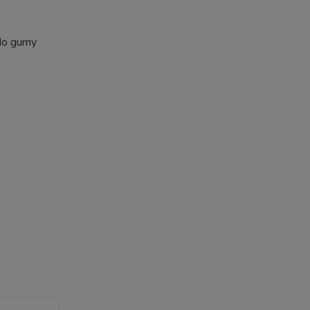
 do gumy