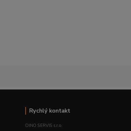
Rychlý kontakt
DINO SERVIS s.r.o.