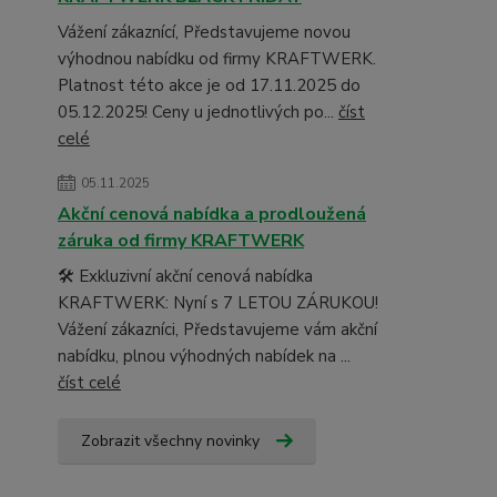
Vážení zákaznící, Představujeme novou
výhodnou nabídku od firmy KRAFTWERK.
Platnost této akce je od 17.11.2025 do
05.12.2025! Ceny u jednotlivých po...
číst
celé
05.11.2025
Akční cenová nabídka a prodloužená
záruka od firmy KRAFTWERK
🛠️ Exkluzivní akční cenová nabídka
KRAFTWERK: Nyní s 7 LETOU ZÁRUKOU!
Vážení zákazníci, Představujeme vám akční
nabídku, plnou výhodných nabídek na ...
číst celé
Zobrazit všechny novinky