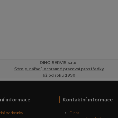
DINO
SERVI
S
s.r.o.
Stroje, nářadí, ochranné pracovní prostředky
Již od roku 1990
ní informace
Kontaktní informace
dní podmínky
O nás