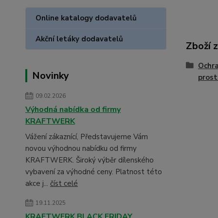
Online katalogy dodavatelů
Akční letáky dodavatelů
Zboží 
Ochra
Novinky
prost
09.02.2026
Výhodná nabídka od firmy
KRAFTWERK
Vážení zákaznící, Představujeme Vám
novou výhodnou nabídku od firmy
KRAFTWERK. Široký výběr dílenského
vybavení za výhodné ceny. Platnost této
akce j...
číst celé
19.11.2025
KRAFTWERK BLACK FRIDAY