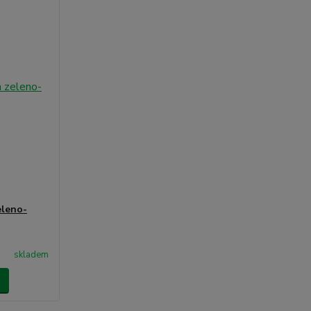
eleno-
skladem