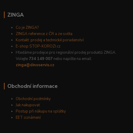
ZINGA
Co je ZINGA?
ZINGA reference z ČR a ze světa
Kontakt: prodej a technické poradenství
E-shop STOP-KOROZI.cz
Hledáme prodejce pro regionální prodej produktů ZINGA.
Volejte
734 149 007
nebo napište na email:
zinga@dinoservis.cz
Obchodní informace
Obchodní podmínky
Jak nakupovat
Postup při nákupu na splátky
EET oznámení