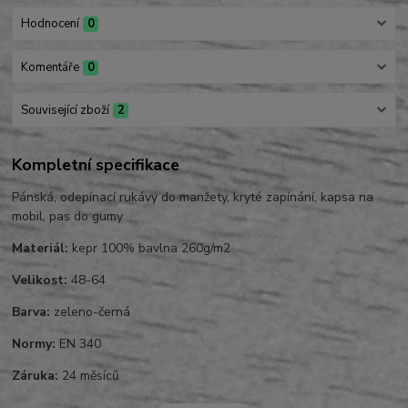
Hodnocení
0
Komentáře
0
Související zboží
2
Kompletní specifikace
Pánská, odepínací rukávy do manžety, kryté zapínání, kapsa na
mobil, pas do gumy
Materiál:
kepr 100% bavlna 260g/m2
Velikost:
48-64
Barva:
zeleno-černá
Normy:
EN 340
Záruka:
24 měsíců