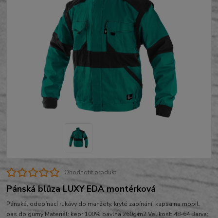
Ohodnotit produkt
Pánská blůza LUXY EDA montérková
Pánská, odepínací rukávy do manžety, kryté zapínání, kapsa na mobil,
pas do gumy Materiál: kepr 100% bavlna 260g/m2 Velikost: 48-64 Barva: