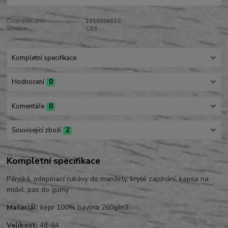
Číslo produktu:
1010006510
Výrobce:
CXS
Kompletní specifikace
Hodnocení
0
Komentáře
0
Související zboží
2
Kompletní specifikace
Pánská, odepínací rukávy do manžety, kryté zapínání, kapsa na
mobil, pas do gumy
Materiál:
kepr 100% bavlna 260g/m2
Velikost:
48-64