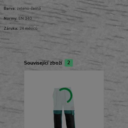
Barva:
zeleno-černá
Normy:
EN 340
Záruka:
24 měsíců
Související zboží
2