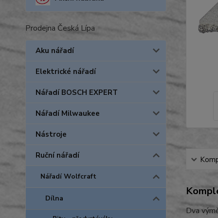
Prodejna Česká Lípa
Aku nářadí
Elektrické nářadí
Nářadí BOSCH EXPERT
Nářadí Milwaukee
Nástroje
Ruční nářadí
Kompl
Nářadí Wolfcraft
Komple
Dílna
Dva výmě