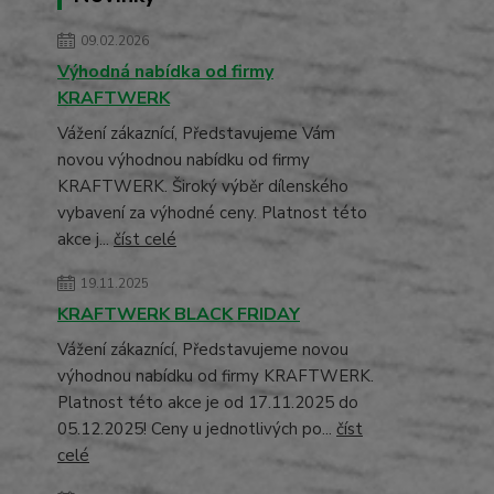
09.02.2026
Výhodná nabídka od firmy
KRAFTWERK
Vážení zákaznící, Představujeme Vám
novou výhodnou nabídku od firmy
KRAFTWERK. Široký výběr dílenského
vybavení za výhodné ceny. Platnost této
akce j...
číst celé
19.11.2025
KRAFTWERK BLACK FRIDAY
Vážení zákaznící, Představujeme novou
výhodnou nabídku od firmy KRAFTWERK.
Platnost této akce je od 17.11.2025 do
05.12.2025! Ceny u jednotlivých po...
číst
celé