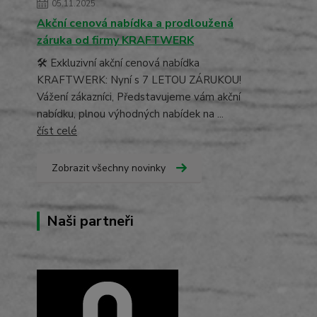
05.11.2025
Akční cenová nabídka a prodloužená
záruka od firmy KRAFTWERK
🛠️ Exkluzivní akční cenová nabídka
KRAFTWERK: Nyní s 7 LETOU ZÁRUKOU!
Vážení zákazníci, Představujeme vám akční
nabídku, plnou výhodných nabídek na ...
číst celé
Zobrazit všechny novinky
Naši partneři