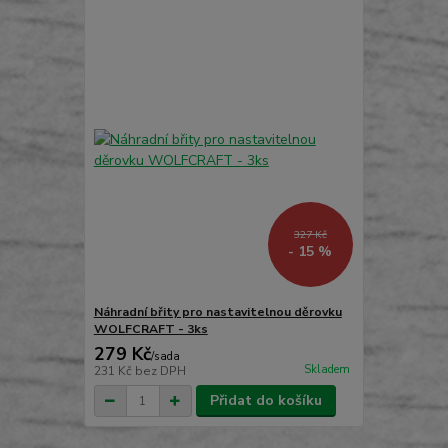
327 Kč
- 15 %
Náhradní břity pro nastavitelnou děrovku
WOLFCRAFT - 3ks
279 Kč
/
sada
Skladem
231 Kč
bez DPH
Přidat do košíku