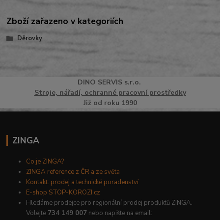
Zboží zařazeno v kategoriích
Děrovky
DINO
SERVI
S
s.r.o.
Stroje, nářadí, ochranné pracovní prostředky
Již od roku 1990
ZINGA
Co je ZINGA?
ZINGA reference z ČR a ze světa
Kontakt: prodej a technické poradenství
E-shop STOP-KOROZI.cz
Hledáme prodejce pro regionální prodej produktů ZINGA.
Volejte
734 149 007
nebo napište na email: