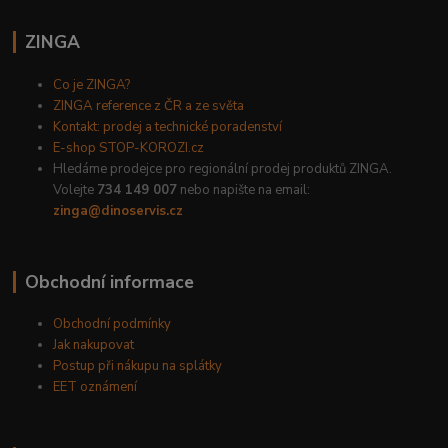
ZINGA
Co je ZINGA?
ZINGA reference z ČR a ze světa
Kontakt: prodej a technické poradenství
E-shop STOP-KOROZI.cz
Hledáme prodejce pro regionální prodej produktů ZINGA.
Volejte
734 149 007
nebo napište na email:
zinga@dinoservis.cz
Obchodní informace
Obchodní podmínky
Jak nakupovat
Postup při nákupu na splátky
EET oznámení