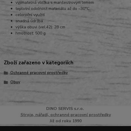
vyjímatelná vložka s manšestrovým lemem
teplotní odolnost materiálu až do –30°C
celoroční využití
snadná údržba
výška obuvi (vel.42): 28 cm
hmotnost: 500 g
Zboží zařazeno v kategoriích
Ochranné pracovní prostředky
Obuv
DINO
SERVI
S
s.r.o.
Stroje, nářadí, ochranné pracovní prostředky
Již od roku 1990