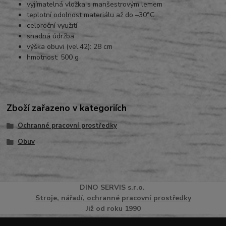
vyjímatelná vložka s manšestrovým lemem
teplotní odolnost materiálu až do –30°C
celoroční využití
snadná údržba
výška obuvi (vel.42): 28 cm
hmotnost: 500 g
Zboží zařazeno v kategoriích
Ochranné pracovní prostředky
Obuv
DINO
SERVI
S
s.r.o.
Stroje, nářadí, ochranné pracovní prostředky
Již od roku 1990