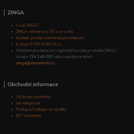
ZINGA
Co je ZINGA?
ZINGA reference z ČR a ze světa
Kontakt: prodej a technické poradenství
E-shop STOP-KOROZI.cz
Hledáme prodejce pro regionální prodej produktů ZINGA.
Volejte
734 149 007
nebo napište na email:
zinga@dinoservis.cz
Obchodní informace
Obchodní podmínky
Jak nakupovat
Postup při nákupu na splátky
EET oznámení