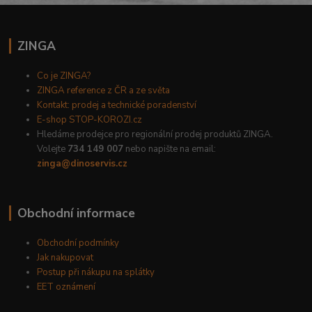
ZINGA
Co je ZINGA?
ZINGA reference z ČR a ze světa
Kontakt: prodej a technické poradenství
E-shop STOP-KOROZI.cz
Hledáme prodejce pro regionální prodej produktů ZINGA.
Volejte
734 149 007
nebo napište na email:
zinga@dinoservis.cz
Obchodní informace
Obchodní podmínky
Jak nakupovat
Postup při nákupu na splátky
EET oznámení