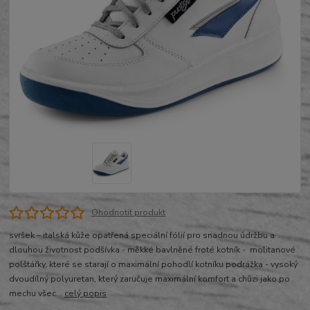
Ohodnotit produkt
svršek – italská kůže opatřená speciální fólií pro snadnou údržbu a
dlouhou životnost podšívka - měkké bavlněné froté kotník - molitanové
polštářky, které se starají o maximální pohodlí kotníku podrážka - vysoký
dvoudílný polyuretan, který zaručuje maximální komfort a chůzi jako po
mechu všec...
celý popis