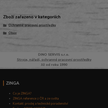
Zboží zařazeno v kategoriích
Ochranné pracovní prostředky
Obuv
DINO
SERVI
S
s.r.o.
Stroje, nářadí, ochranné pracovní prostředky
Již od roku 1990
ZINGA
Co je ZINGA?
ZINGA reference z ČR a ze světa
Kontakt: prodej a technické poradenství