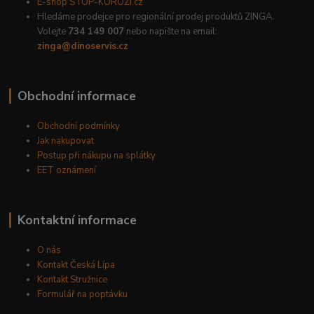
E-shop STOP-KOROZI.cz
Hledáme prodejce pro regionální prodej produktů ZINGA.
Volejte
734 149 007
nebo napište na email:
zinga@dinoservis.cz
Obchodní informace
Obchodní podmínky
Jak nakupovat
Postup při nákupu na splátky
EET oznámení
Kontaktní informace
O nás
Kontakt Česká Lípa
Kontakt Stružnice
Formulář na poptávku