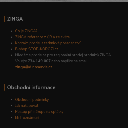
ZINGA
Co je ZINGA?
ZINGA reference z ČR a ze světa
Kontakt: prodej a technické poradenství
E-shop STOP-KOROZI.cz
Hledáme prodejce pro regionální prodej produktů ZINGA.
Volejte
734 149 007
nebo napište na email:
zinga@dinoservis.cz
Obchodní informace
Obchodní podmínky
Jak nakupovat
Postup při nákupu na splátky
EET oznámení