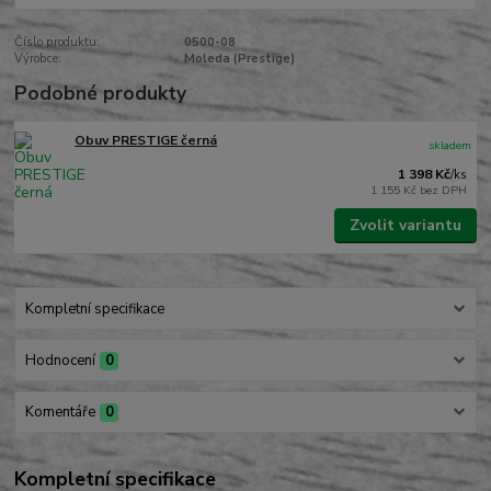
Číslo produktu:
0500-08
Výrobce:
Moleda (Prestige)
Podobné produkty
Obuv PRESTIGE černá
skladem
1 398 Kč
/
ks
1 155 Kč
bez DPH
Zvolit variantu
Kompletní specifikace
Hodnocení
0
Komentáře
0
Kompletní specifikace