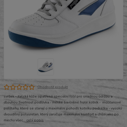
Ohodnotit produkt
svršek – italská kůže opatřená speciální fólií pro snadnou údržbu a
dlouhou životnost podšívka - měkké bavlněné froté kotník - molitanové
polštářky, které se starají o maximální pohodlí kotníku podrážka - vysoký
dvoudílný polyuretan, který zaručuje maximální komfort a chůzi jako po
mechu všec...
celý popis