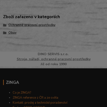
Zboží zařazeno v kategoriích
Ochranné pracovní prostředky
Obuv
DINO
SERVI
S
s.r.o.
Stroje, nářadí, ochranné pracovní prostředky
Již od roku 1990
ZINGA
Co je ZINGA?
ZINGA reference z ČR a ze světa
Kontakt: prodej a technické poradenství