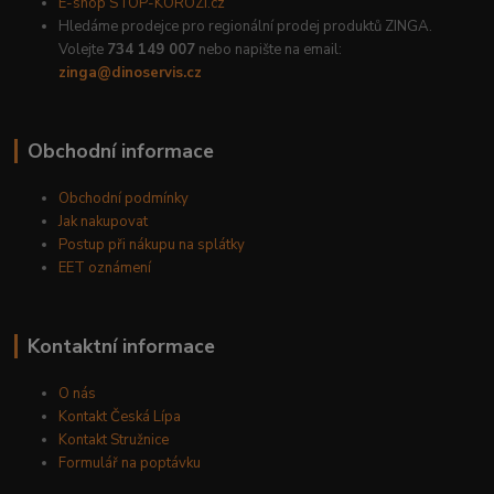
E-shop STOP-KOROZI.cz
Hledáme prodejce pro regionální prodej produktů ZINGA.
Volejte
734 149 007
nebo napište na email:
zinga@dinoservis.cz
Obchodní informace
Obchodní podmínky
Jak nakupovat
Postup při nákupu na splátky
EET oznámení
Kontaktní informace
O nás
Kontakt Česká Lípa
Kontakt Stružnice
Formulář na poptávku