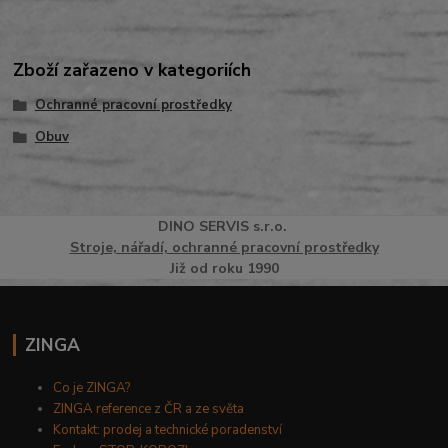
Zboží zařazeno v kategoriích
Ochranné pracovní prostředky
Obuv
DINO
SERVI
S
s.r.o.
Stroje, nářadí, ochranné pracovní prostředky
Již od roku 1990
ZINGA
Co je ZINGA?
ZINGA reference z ČR a ze světa
Kontakt: prodej a technické poradenství