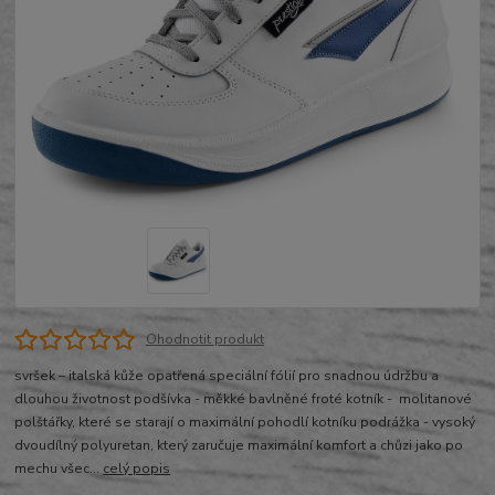
Ohodnotit produkt
svršek – italská kůže opatřená speciální fólií pro snadnou údržbu a
dlouhou životnost podšívka - měkké bavlněné froté kotník - molitanové
polštářky, které se starají o maximální pohodlí kotníku podrážka - vysoký
dvoudílný polyuretan, který zaručuje maximální komfort a chůzi jako po
mechu všec...
celý popis