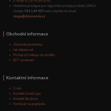
E-shop STOP-KOROZI.cz
Hledáme prodejce pro regionální prodej produktů ZINGA.
Volejte
734 149 007
nebo napište na email:
zinga@dinoservis.cz
Obchodní informace
Obchodní podmínky
Jak nakupovat
Postup při nákupu na splátky
EET oznámení
Kontaktní informace
O nás
Kontakt Česká Lípa
Kontakt Stružnice
Formulář na poptávku