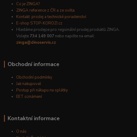
Co je ZINGA?
ZINGA reference z ČR a ze světa
Kontakt: prodej a technické poradenství
E-shop STOP-KOROZI.cz
Hledáme prodejce pro regionální prodej produktů ZINGA.
Volejte
734 149 007
nebo napište na email:
zinga@dinoservis.cz
Obchodní informace
Obchodní podmínky
Jak nakupovat
Postup při nákupu na splátky
EET oznámení
Kontaktní informace
O nás