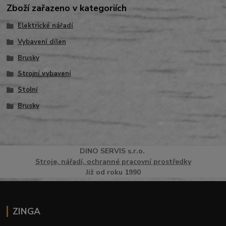
Zboží zařazeno v kategoriích
Elektrické nářadí
Vybavení dílen
Brusky
Strojní vybavení
Stolní
Brusky
DINO
SERVI
S
s.r.o.
Stroje, nářadí, ochranné pracovní prostředky
Již od roku 1990
ZINGA