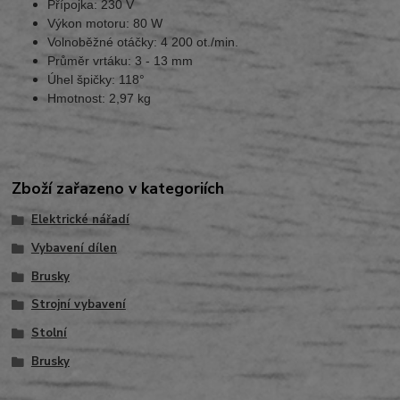
Přípojka: 230 V
Výkon motoru: 80 W
Volnoběžné otáčky: 4 200 ot./min.
Průměr vrtáku: 3 - 13 mm
Úhel špičky: 118°
Hmotnost: 2,97 kg
Zboží zařazeno v kategoriích
Elektrické nářadí
Vybavení dílen
Brusky
Strojní vybavení
Stolní
Brusky