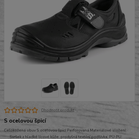
Ohodnotit produkt
S ocelovou špicí
Celokožená obuv S ocelovou špicí Perforovaná Materiálové složení:
Svršek z hladké lícové kůže, prodyšná textilní podšívka, PU-PU,