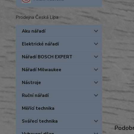
Prodejna Česká Lípa
Aku nářadí
Elektrické nářadí
Nářadí BOSCH EXPERT
Nářadí Milwaukee
Nástroje
Ruční nářadí
Měřící technika
Svářecí technika
Podobn