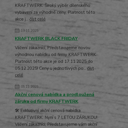
KRAFTWERK. Široký výběr dílenského
vybavení za výhodné ceny. Platnost této
akce j...
číst celé
19.11.2025
KRAFTWERK BLACK FRIDAY
Vážení zákaznící, Představujeme novou
výhodnou nabídku od firmy KRAFTWERK.
Platnost této akce je od 17.11.2025 do
05.12.2025! Ceny u jednotlivých po...
číst
celé
05.11.2025
Akční cenová nabídka a prodloužená
záruka od firmy KRAFTWERK
🛠️ Exkluzivní akční cenová nabídka
KRAFTWERK: Nyní s 7 LETOU ZÁRUKOU!
Vážení zákazníci, Představujeme vám akční