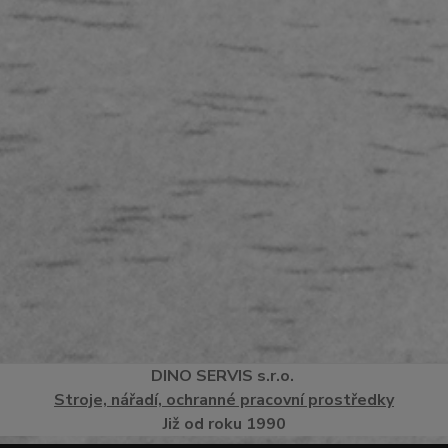
DINO
SERVI
S
s.r.o.
Stroje, nářadí, ochranné pracovní prostředky
Již od roku 1990