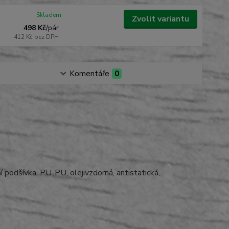
Skladem
Zvolit variantu
498 Kč
/
pár
412 Kč
bez DPH
Komentáře
0
í podšívka, PU-PU, olejivzdorná, antistatická,