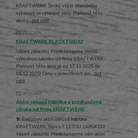
KRAFTWERK. Široký výběr dílenského
vybavení za výhodné ceny. Platnost této
akce j...
číst celé
19.11.2025
KRAFTWERK BLACK FRIDAY
Vážení zákaznící, Představujeme novou
výhodnou nabídku od firmy KRAFTWERK.
Platnost této akce je od 17.11.2025 do
05.12.2025! Ceny u jednotlivých po...
číst
celé
05.11.2025
Akční cenová nabídka a prodloužená
záruka od firmy KRAFTWERK
🛠️ Exkluzivní akční cenová nabídka
KRAFTWERK: Nyní s 7 LETOU ZÁRUKOU!
Vážení zákazníci, Představujeme vám akční