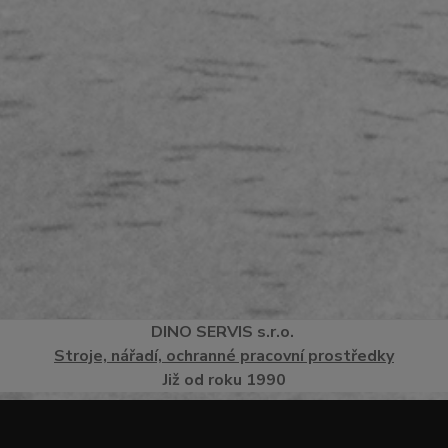
DINO
SERVI
S
s.r.o.
Stroje, nářadí, ochranné pracovní prostředky
Již od roku 1990