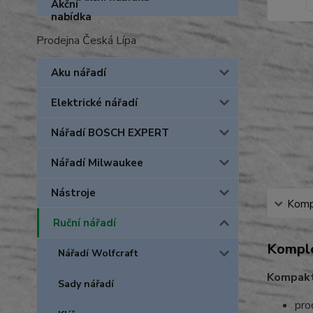
Prodejna Česká Lípa
Aku nářadí
Elektrické nářadí
Nářadí BOSCH EXPERT
Nářadí Milwaukee
Nástroje
Kompl
Ruční nářadí
Komple
Nářadí Wolfcraft
Kompaktn
Sady nářadí
pro