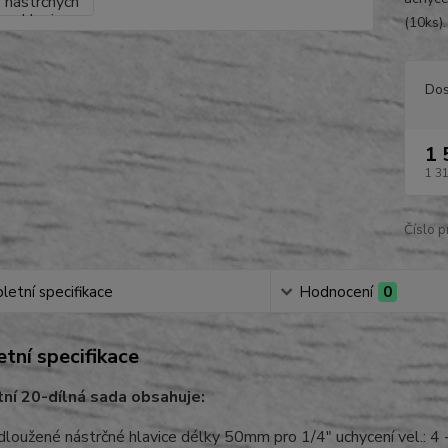
(10ks).
Dos
1 
1 3
Číslo p
etní specifikace
Hodnocení
0
tní specifikace
í 20-dílná sada obsahuje:
dloužené nástrčné hlavice délky 50mm pro 1/4" uchycení vel.: 4 -