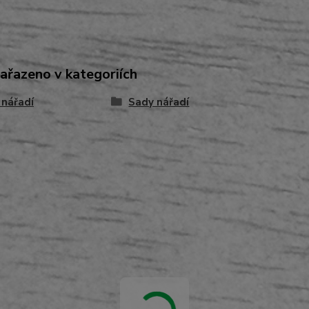
zařazeno v kategoriích
 nářadí
Sady nářadí