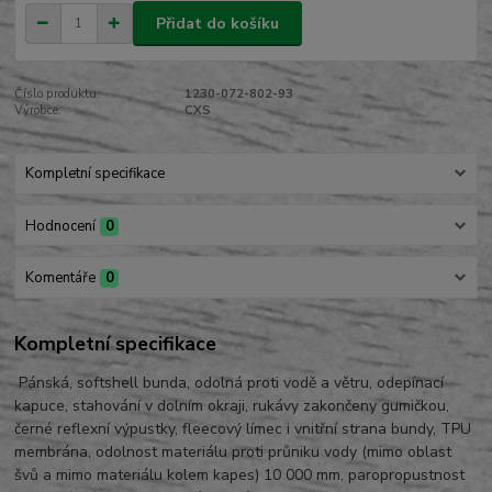
Přidat do košíku
Číslo produktu:
1230-072-802-93
Výrobce:
CXS
Kompletní specifikace
Hodnocení
0
Komentáře
0
Kompletní specifikace
Pánská, softshell bunda, odolná proti vodě a větru, odepínací
kapuce, stahování v dolním okraji, rukávy zakončeny gumičkou,
černé reflexní výpustky, fleecový límec i vnitřní strana bundy, TPU
membrána, odolnost materiálu proti průniku vody (mimo oblast
švů a mimo materiálu kolem kapes) 10 000 mm, paropropustnost