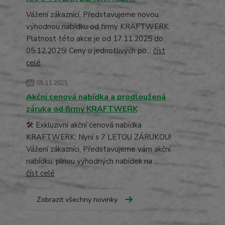
Vážení zákaznící, Představujeme novou
výhodnou nabídku od firmy KRAFTWERK.
Platnost této akce je od 17.11.2025 do
05.12.2025! Ceny u jednotlivých po...
číst
celé
05.11.2025
Akční cenová nabídka a prodloužená
záruka od firmy KRAFTWERK
🛠️ Exkluzivní akční cenová nabídka
KRAFTWERK: Nyní s 7 LETOU ZÁRUKOU!
Vážení zákazníci, Představujeme vám akční
nabídku, plnou výhodných nabídek na ...
číst celé
Zobrazit všechny novinky