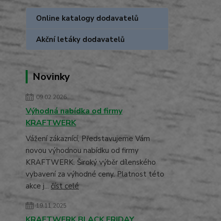
Online katalogy dodavatelů
Akční letáky dodavatelů
Novinky
09.02.2026
Výhodná nabídka od firmy
KRAFTWERK
Vážení zákaznící, Představujeme Vám
novou výhodnou nabídku od firmy
KRAFTWERK. Široký výběr dílenského
vybavení za výhodné ceny. Platnost této
akce j...
číst celé
19.11.2025
KRAFTWERK BLACK FRIDAY