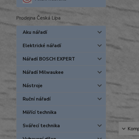
Prodejna Česká Lípa
Aku nářadí
Elektrické nářadí
Nářadí BOSCH EXPERT
Nářadí Milwaukee
Nástroje
Ruční nářadí
Měřící technika
Svářecí technika
Kompl