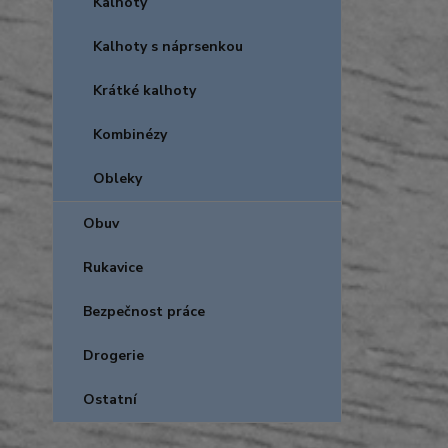
Kalhoty
Kalhoty s náprsenkou
Krátké kalhoty
Kombinézy
Obleky
Obuv
Rukavice
Bezpečnost práce
Drogerie
Ostatní