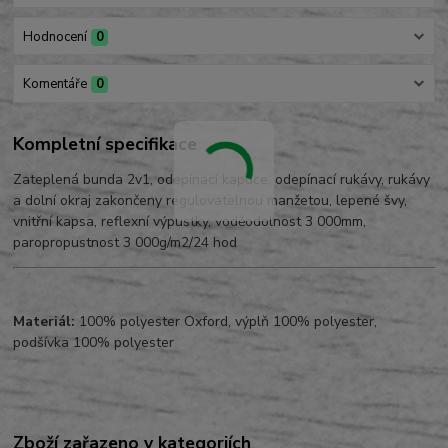
Hodnocení
0
Komentáře
0
Kompletní specifikace
Zateplená bunda 2v1, odepínací kapuce, odepínací rukávy, rukávy
a dolní okraj zakončeny regulovatelnou manžetou, lepené švy,
vnitřní kapsa, reflexní výpustky, voděodolnost 3 000mm,
paropropustnost 3 000g/m2/24 hod
Materiál:
100% polyester Oxford, výplň 100% polyester,
podšívka 100% polyester
Zboží zařazeno v kategoriích