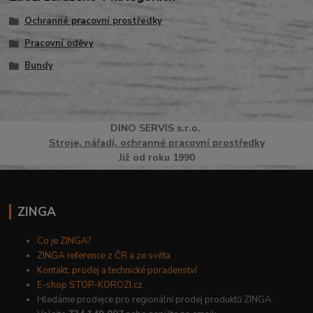
Ochranné pracovní prostředky
Pracovní oděvy
Bundy
DINO
SERVI
S
s.r.o.
Stroje, nářadí, ochranné pracovní prostředky
Již od roku 1990
ZINGA
Co je ZINGA?
ZINGA reference z ČR a ze světa
Kontakt: prodej a technické poradenství
E-shop STOP-KOROZI.cz
Hledáme prodejce pro regionální prodej produktů ZINGA.