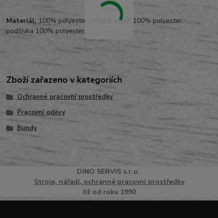
Materiál:
100% polyester Oxford, výplň 100% polyester,
podšívka 100% polyester
Zboží zařazeno v kategoriích
Ochranné pracovní prostředky
Pracovní oděvy
Bundy
DINO
SERVI
S
s.r.o.
Stroje, nářadí, ochranné pracovní prostředky
Již od roku 1990