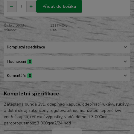
Přidat do košíku
Číslo produktu:
1397MC-L
Výrobce:
CXS
Kompletní specifikace
Hodnocení
0
Komentáře
0
Kompletní specifikace
Zateplená bunda 2v1, odepínací kapuce, odepínací rukávy, rukávy
a dolní okraj zakončeny regulovatelnou manžetou, lepené švy,
vnitřní kapsa, reflexní výpustky, voděodolnost 3 000mm,
paropropustnost 3 000g/m2/24 hod