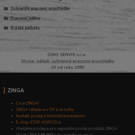
Ochranné pracovní prostředky
Pracovní oděvy
Krátké kalhoty
DINO
SERVI
S
s.r.o.
Stroje, nářadí, ochranné pracovní prostředky
Již od roku 1990
ZINGA
Co je ZINGA?
ZINGA reference z ČR a ze světa
Kontakt: prodej a technické poradenství
E-shop STOP-KOROZI.cz
Hledáme prodejce pro regionální prodej produktů ZINGA.