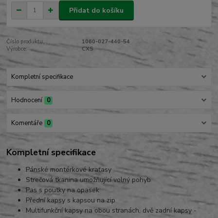
Přidat do košíku
Číslo produktu:
1060-027-440-54
Výrobce:
CXS
Kompletní specifikace
Hodnocení
0
Komentáře
0
Kompletní specifikace
Pánské montérkové kraťasy
Strečová tkanina umožňující volný pohyb
Pas s poutky na opasek
Přední kapsy s kapsou na zip
Multifunkční kapsy na obou stranách, dvě zadní kapsy -