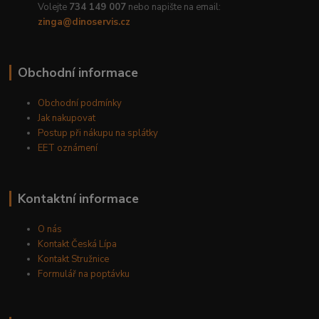
Volejte
734 149 007
nebo napište na email:
zinga@dinoservis.cz
Obchodní informace
Obchodní podmínky
Jak nakupovat
Postup při nákupu na splátky
EET oznámení
Kontaktní informace
O nás
Kontakt Česká Lípa
Kontakt Stružnice
Formulář na poptávku