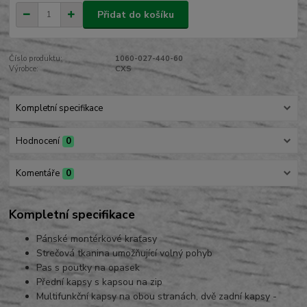
Přidat do košíku
Číslo produktu:
1060-027-440-60
Výrobce:
CXS
Kompletní specifikace
Hodnocení
0
Komentáře
0
Kompletní specifikace
Pánské montérkové kraťasy
Strečová tkanina umožňující volný pohyb
Pas s poutky na opasek
Přední kapsy s kapsou na zip
Multifunkční kapsy na obou stranách, dvě zadní kapsy -