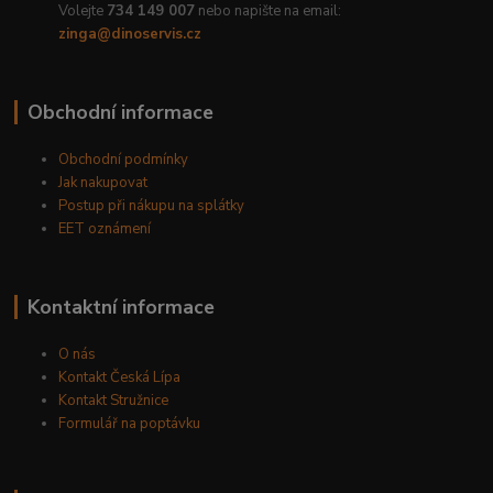
Volejte
734 149 007
nebo napište na email:
zinga@dinoservis.cz
Obchodní informace
Obchodní podmínky
Jak nakupovat
Postup při nákupu na splátky
EET oznámení
Kontaktní informace
O nás
Kontakt Česká Lípa
Kontakt Stružnice
Formulář na poptávku