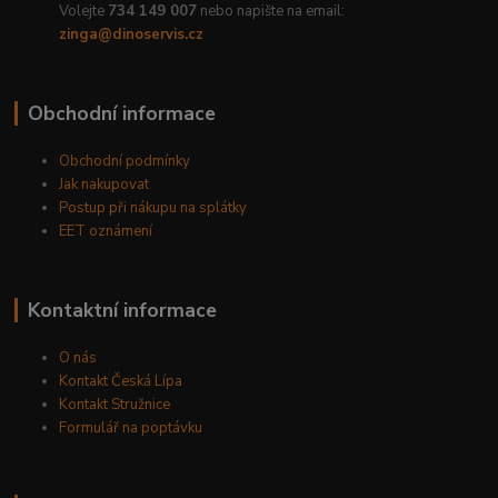
Volejte
734 149 007
nebo napište na email:
zinga@dinoservis.cz
Obchodní informace
Obchodní podmínky
Jak nakupovat
Postup při nákupu na splátky
EET oznámení
Kontaktní informace
O nás
Kontakt Česká Lípa
Kontakt Stružnice
Formulář na poptávku