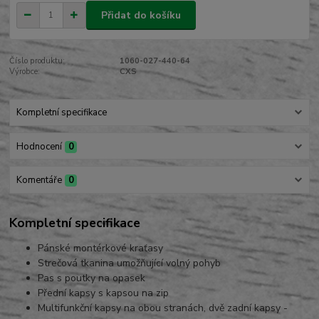
Přidat do košíku
Číslo produktu:
1060-027-440-64
Výrobce:
CXS
Kompletní specifikace
Hodnocení
0
Komentáře
0
Kompletní specifikace
Pánské montérkové kraťasy
Strečová tkanina umožňující volný pohyb
Pas s poutky na opasek
Přední kapsy s kapsou na zip
Multifunkční kapsy na obou stranách, dvě zadní kapsy -