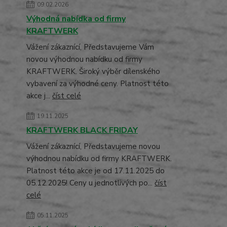
09.02.2026
Výhodná nabídka od firmy
KRAFTWERK
Vážení zákaznící, Představujeme Vám
novou výhodnou nabídku od firmy
KRAFTWERK. Široký výběr dílenského
vybavení za výhodné ceny. Platnost této
akce j...
číst celé
19.11.2025
KRAFTWERK BLACK FRIDAY
Vážení zákaznící, Představujeme novou
výhodnou nabídku od firmy KRAFTWERK.
Platnost této akce je od 17.11.2025 do
05.12.2025! Ceny u jednotlivých po...
číst
celé
05.11.2025