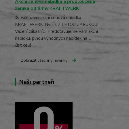
Akční cenová nabídka a prodloužená
záruka od firmy KRAFTWERK
🛠️ Exkluzivní akční cenová nabídka
KRAFTWERK: Nyní s 7 LETOU ZÁRUKOU!
Vážení zákazníci, Představujeme vám akční
nabídku, plnou výhodných nabídek na ...
číst celé
Zobrazit všechny novinky
Naši partneři