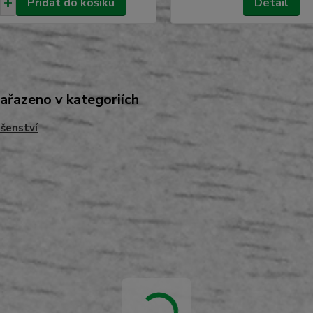
Přidat do košíku
Detail
zařazeno v kategoriích
ušenství