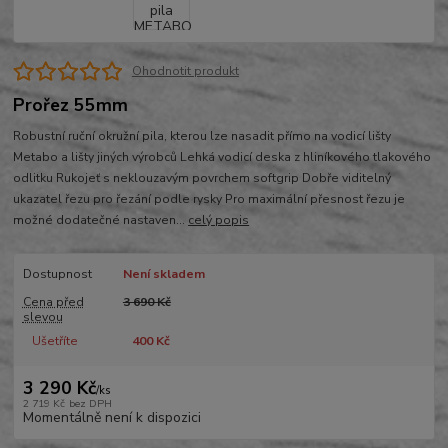
Ohodnotit produkt
Prořez 55mm
Robustní ruční okružní pila, kterou lze nasadit přímo na vodicí lišty
Metabo a lišty jiných výrobců Lehká vodicí deska z hliníkového tlakového
odlitku Rukojeť s neklouzavým povrchem softgrip Dobře viditelný
ukazatel řezu pro řezání podle rysky Pro maximální přesnost řezu je
možné dodatečné nastaven...
celý popis
Dostupnost
Není skladem
Cena před
3 690 Kč
slevou
Ušetříte
400 Kč
3 290 Kč
/
ks
2 719 Kč
bez DPH
Momentálně není k dispozici