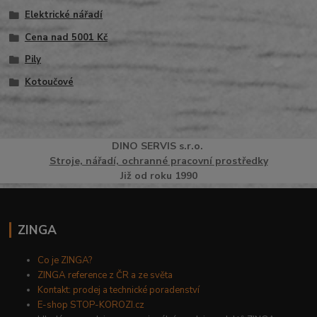
Elektrické nářadí
Cena nad 5001 Kč
Pily
Kotoučové
DINO
SERVI
S
s.r.o.
Stroje, nářadí, ochranné pracovní prostředky
Již od roku 1990
ZINGA
Co je ZINGA?
ZINGA reference z ČR a ze světa
Kontakt: prodej a technické poradenství
E-shop STOP-KOROZI.cz