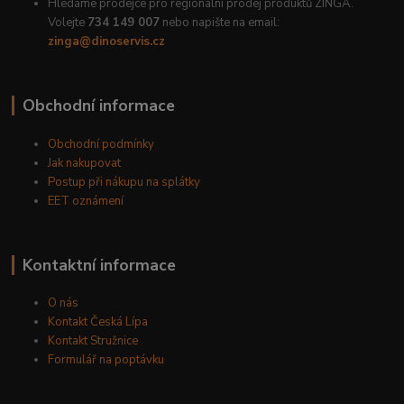
Hledáme prodejce pro regionální prodej produktů ZINGA.
Volejte
734 149 007
nebo napište na email:
zinga@dinoservis.cz
Obchodní informace
Obchodní podmínky
Jak nakupovat
Postup při nákupu na splátky
EET oznámení
Kontaktní informace
O nás
Kontakt Česká Lípa
Kontakt Stružnice
Formulář na poptávku