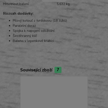
Hmotnost balení
5.632 kg
Rozsah dodávky:
Pilový kotouč z tvrdokovu (18 zubů)
Paralelní doraz
Spojka k napojení odsávání
Šestihranný klíč
Baleno v lepenkové krabici
Související zboží
7