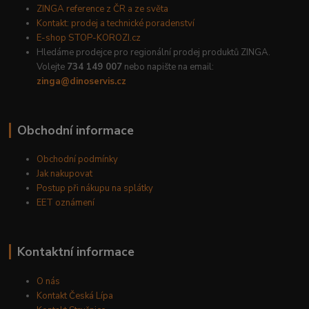
ZINGA reference z ČR a ze světa
Kontakt: prodej a technické poradenství
E-shop STOP-KOROZI.cz
Hledáme prodejce pro regionální prodej produktů ZINGA.
Volejte
734 149 007
nebo napište na email:
zinga@dinoservis.cz
Obchodní informace
Obchodní podmínky
Jak nakupovat
Postup při nákupu na splátky
EET oznámení
Kontaktní informace
O nás
Kontakt Česká Lípa