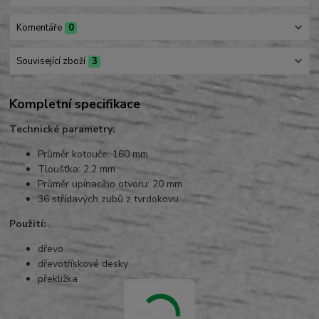
Komentáře
0
Související zboží
3
Kompletní specifikace
Technické parametry:
Průměr kotouče: 160 mm
Tloušťka: 2,2 mm
Průměr upínacího otvoru: 20 mm
36 střídavých zubů z tvrdokovu
Použití:
dřevo
dřevotřískové desky
překližka