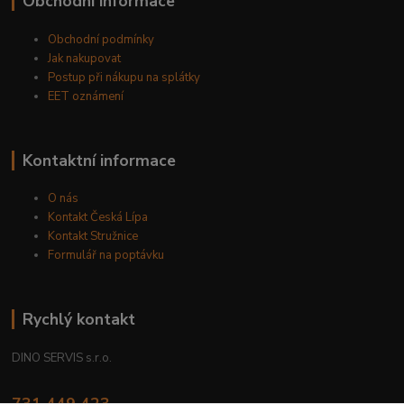
Obchodní informace
Obchodní podmínky
Jak nakupovat
Postup při nákupu na splátky
EET oznámení
Kontaktní informace
O nás
Kontakt Česká Lípa
Kontakt Stružnice
Formulář na poptávku
Rychlý kontakt
DINO SERVIS s.r.o.
731 449 423